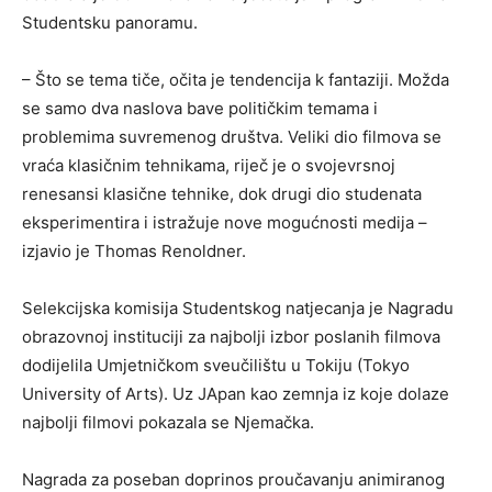
Studentsku panoramu.
– Što se tema tiče, očita je tendencija k fantaziji. Možda
se samo dva naslova bave političkim temama i
problemima suvremenog društva. Veliki dio filmova se
vraća klasičnim tehnikama, riječ je o svojevrsnoj
renesansi klasične tehnike, dok drugi dio studenata
eksperimentira i istražuje nove mogućnosti medija –
izjavio je Thomas Renoldner.
Selekcijska komisija Studentskog natjecanja je Nagradu
obrazovnoj instituciji za najbolji izbor poslanih filmova
dodijelila Umjetničkom sveučilištu u Tokiju (Tokyo
University of Arts). Uz JApan kao zemnja iz koje dolaze
najbolji filmovi pokazala se Njemačka.
Nagrada za poseban doprinos proučavanju animiranog