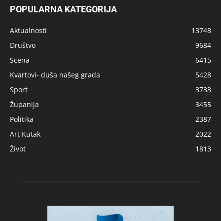
POPULARNA KATEGORIJA
Aktualnosti
13748
Društvo
9684
Scena
6415
Kvartovi- duša našeg grada
5428
Sport
3733
Županija
3455
Politika
2387
Art Kutak
2022
Život
1813