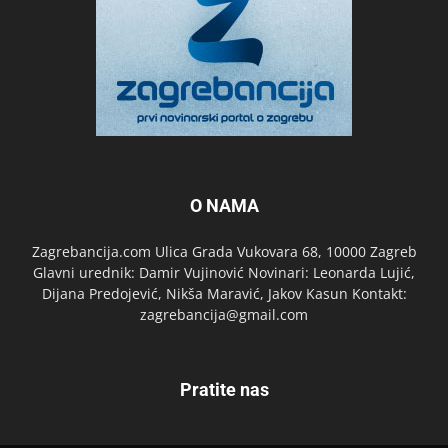
O NAMA
Zagrebancija.com Ulica Grada Vukovara 68, 10000 Zagreb
Glavni urednik: Damir Vujinović Novinari: Leonarda Lujić,
Dijana Predojević, Nikša Maravić, Jakov Kasun Kontakt:
zagrebancija@gmail.com
Pratite nas