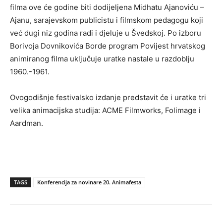
filma ove će godine biti dodijeljena Midhatu Ajanoviću –
Ajanu, sarajevskom publicistu i filmskom pedagogu koji
već dugi niz godina radi i djeluje u Švedskoj. Po izboru
Borivoja Dovnikovića Borde program Povijest hrvatskog
animiranog filma uključuje uratke nastale u razdoblju
1960.-1961.
Ovogodišnje festivalsko izdanje predstavit će i uratke tri
velika animacijska studija: ACME Filmworks, Folimage i
Aardman.
TAGS
Konferencija za novinare 20. Animafesta