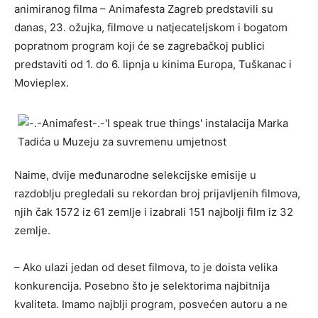
animiranog filma – Animafesta Zagreb predstavili su
danas, 23. ožujka, filmove u natjecateljskom i bogatom
popratnom program koji će se zagrebačkoj publici
predstaviti od 1. do 6. lipnja u kinima Europa, Tuškanac i
Movieplex.
Naime, dvije međunarodne selekcijske emisije u
razdoblju pregledali su rekordan broj prijavljenih filmova,
njih čak 1572 iz 61 zemlje i izabrali 151 najbolji film iz 32
zemlje.
– Ako ulazi jedan od deset filmova, to je doista velika
konkurencija. Posebno što je selektorima najbitnija
kvaliteta. Imamo najblji program, posvećen autoru a ne