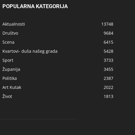
POPULARNA KATEGORIJA
Aktualnosti
13748
Društvo
9684
Scena
6415
Kvartovi- duša našeg grada
5428
Sport
3733
Županija
3455
Politika
2387
Art Kutak
2022
Život
1813