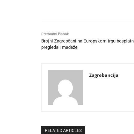
Udio
Prethodni članak
Brojni Zagrepčani na Europskom trgu besplat
pregledali madeže
Zagrebancija
RELATED ARTICLES