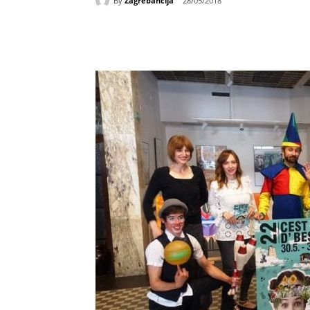
By
Zagrebancija
28/05/2018
Udio