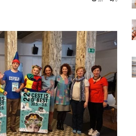
551
0