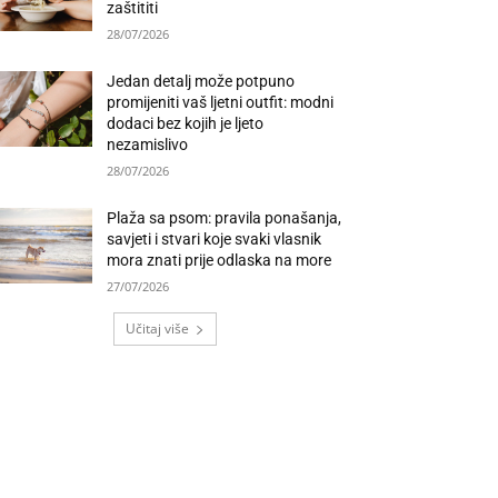
zaštititi
28/07/2026
Jedan detalj može potpuno
promijeniti vaš ljetni outfit: modni
dodaci bez kojih je ljeto
nezamislivo
28/07/2026
Plaža sa psom: pravila ponašanja,
savjeti i stvari koje svaki vlasnik
mora znati prije odlaska na more
27/07/2026
Učitaj više