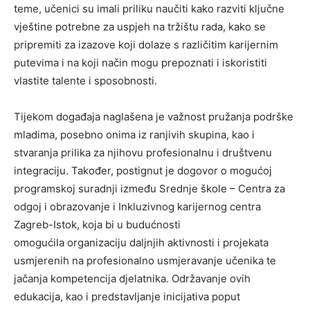
teme, učenici su imali priliku naučiti kako razviti ključne
vještine potrebne za uspjeh na tržištu rada, kako se
pripremiti za izazove koji dolaze s različitim karijernim
putevima i na koji način mogu prepoznati i iskoristiti
vlastite talente i sposobnosti.
Tijekom događaja naglašena je važnost pružanja podrške
mladima, posebno onima iz ranjivih skupina, kao i
stvaranja prilika za njihovu profesionalnu i društvenu
integraciju. Također, postignut je dogovor o mogućoj
programskoj suradnji između Srednje škole – Centra za
odgoj i obrazovanje i Inkluzivnog karijernog centra
Zagreb-Istok, koja bi u budućnosti
omogućila organizaciju daljnjih aktivnosti i projekata
usmjerenih na profesionalno usmjeravanje učenika te
jačanja kompetencija djelatnika. Održavanje ovih
edukacija, kao i predstavljanje inicijativa poput