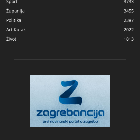
Sport
3733
Županija
3455
Politika
2387
Art Kutak
2022
Život
1813