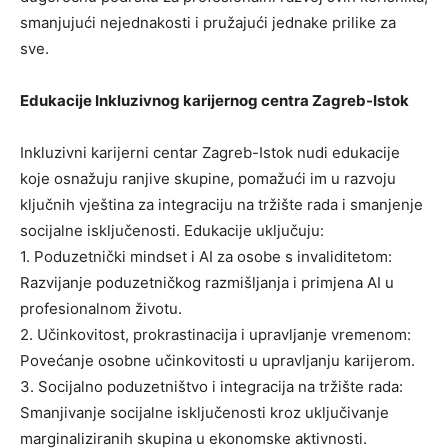
smanjujući nejednakosti i pružajući jednake prilike za
sve.
Edukacije Inkluzivnog karijernog centra Zagreb-Istok
Inkluzivni karijerni centar Zagreb-Istok nudi edukacije
koje osnažuju ranjive skupine, pomažući im u razvoju
ključnih vještina za integraciju na tržište rada i smanjenje
socijalne isključenosti. Edukacije uključuju:
1. Poduzetnički mindset i AI za osobe s invaliditetom:
Razvijanje poduzetničkog razmišljanja i primjena AI u
profesionalnom životu.
2. Učinkovitost, prokrastinacija i upravljanje vremenom:
Povećanje osobne učinkovitosti u upravljanju karijerom.
3. Socijalno poduzetništvo i integracija na tržište rada:
Smanjivanje socijalne isključenosti kroz uključivanje
marginaliziranih skupina u ekonomske aktivnosti.