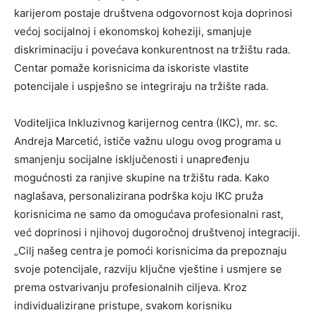
karijerom postaje društvena odgovornost koja doprinosi
većoj socijalnoj i ekonomskoj koheziji, smanjuje
diskriminaciju i povećava konkurentnost na tržištu rada.
Centar pomaže korisnicima da iskoriste vlastite
potencijale i uspješno se integriraju na tržište rada.
Voditeljica Inkluzivnog karijernog centra (IKC), mr. sc.
Andreja Marcetić, ističe važnu ulogu ovog programa u
smanjenju socijalne isključenosti i unapređenju
mogućnosti za ranjive skupine na tržištu rada. Kako
naglašava, personalizirana podrška koju IKC pruža
korisnicima ne samo da omogućava profesionalni rast,
već doprinosi i njihovoj dugoročnoj društvenoj integraciji.
„Cilj našeg centra je pomoći korisnicima da prepoznaju
svoje potencijale, razviju ključne vještine i usmjere se
prema ostvarivanju profesionalnih ciljeva. Kroz
individualizirane pristupe, svakom korisniku