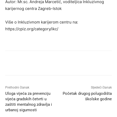
Autor: Mr.sc. Andreja Marcetić, voditeljica Inkluzivnog
karijernog centra Zagreb-Istok
Više o Inkluzivnom karijerom centru na:
https://cpiz.org/category/ikc/
Prethodni članak
Sljedeći članak
Uloga vijeća za prevenciju
Početak drugog polugodišta
vijeća gradskih četvrti u
školske godine
zaštiti mentalnog zdravlja i
urbanoj sigurnosti