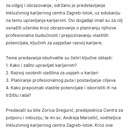
za odgoj i obrazovanje, održano je predstavljanje
Inkluzivnog karijernog centra Zagreb-Istok, uz edukaciju
na temu upravljanja karijerom. Ovi događaji imali su za cilj
osnažiti učenike kroz obrazovanje o planiranju njihove
profesionalne budućnosti i prepoznavanju vlastitih
potencijala, ključnih za uspješan razvoj karijere.
Teme predavanja obuhvatile su četiri ključne oblasti:
1. Kako i zašto upravljati karijerom?
2. Razvoj osobnih vještina za uspjeh u karijeri
3. Planiranje profesionalnog puta i postavljanje ciljeva
4. Kako prepoznati vlastite potencijale i iskoristiti ih na
tržištu rada?
Predavači su bile Zorica Gregurić, predsjednica Centra za
potporu i inkluziju, te mr.sc. Andreja Marcetić, voditeljica
Inkluzivnog karijernog centra Zagreb-Istok. Kroz ove