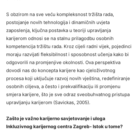
S obzirom na sve veću kompleksnost tržišta rada,
postojanje novih tehnologija i dinamičnih uvjeta
zaposlenja, ključna postavka u teoriji upravljanja
karijerom odnosi se na stalnu prilagodbu osobnih
kompetencija tržištu rada. Kroz cijeli radni vijek, pojedinci
moraju razvijati fleksibilnost i sposobnost učenja kako bi
odgovorili na promjenjive okolnosti. Ova perspektiva
dovodi nas do koncepta karijere kao cjeloživotnog
procesa koji uključuje razvoj novih vještina, redefiniranje
osobnih ciljeva, a često i prekvalifikaciju ili promjenu
smjera karijere, što je sve odraz sveobuhvatnog pristupa
upravljanju karijerom (Savickas, 2005).
Zašto je važno karijerno savjetovanje i uloga
Inkluzivnog karijernog centra Zagreb- Istok u tome?