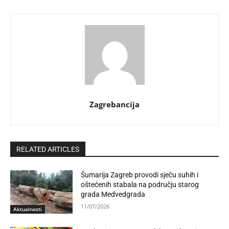
Zagrebancija
RELATED ARTICLES
Šumarija Zagreb provodi sječu suhih i
oštećenih stabala na području starog
grada Medvedgrada
11/07/2026
Aktualnosti