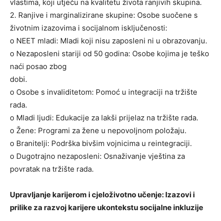
vlastima, koji utječu na kvalitetu života ranjivih skupina.
2. Ranjive i marginalizirane skupine: Osobe suočene s
životnim izazovima i socijalnom isključenosti:
o NEET mladi: Mladi koji nisu zaposleni ni u obrazovanju.
o Nezaposleni stariji od 50 godina: Osobe kojima je teško
naći posao zbog
dobi.
o Osobe s invaliditetom: Pomoć u integraciji na tržište
rada.
o Mladi ljudi: Edukacije za lakši prijelaz na tržište rada.
o Žene: Programi za žene u nepovoljnom položaju.
o Branitelji: Podrška bivšim vojnicima u reintegraciji.
o Dugotrajno nezaposleni: Osnaživanje vještina za
povratak na tržište rada.
Upravljanje karijerom i cjeloživotno učenje: Izazovi i
prilike za razvoj karijere ukontekstu socijalne inkluzije