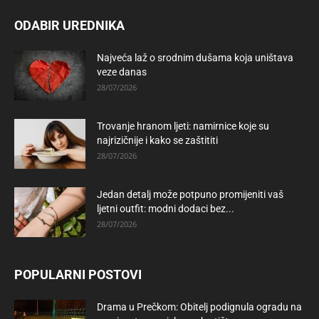
ODABIR UREDNIKA
Najveća laž o srodnim dušama koja uništava
veze danas
28/07/2026
Trovanje hranom ljeti: namirnice koje su
najrizičnije i kako se zaštititi
28/07/2026
Jedan detalj može potpuno promijeniti vaš
ljetni outfit: modni dodaci bez...
28/07/2026
POPULARNI POSTOVI
Drama u Prečkom: Obitelj podignula ogradu na