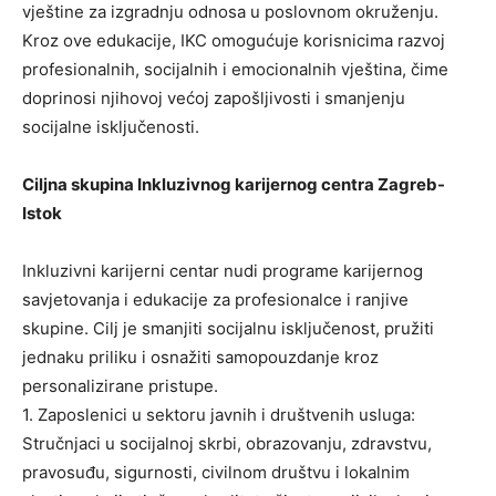
vještine za izgradnju odnosa u poslovnom okruženju.
Kroz ove edukacije, IKC omogućuje korisnicima razvoj
profesionalnih, socijalnih i emocionalnih vještina, čime
doprinosi njihovoj većoj zapošljivosti i smanjenju
socijalne isključenosti.
Ciljna skupina Inkluzivnog karijernog centra Zagreb-
Istok
Inkluzivni karijerni centar nudi programe karijernog
savjetovanja i edukacije za profesionalce i ranjive
skupine. Cilj je smanjiti socijalnu isključenost, pružiti
jednaku priliku i osnažiti samopouzdanje kroz
personalizirane pristupe.
1. Zaposlenici u sektoru javnih i društvenih usluga:
Stručnjaci u socijalnoj skrbi, obrazovanju, zdravstvu,
pravosuđu, sigurnosti, civilnom društvu i lokalnim