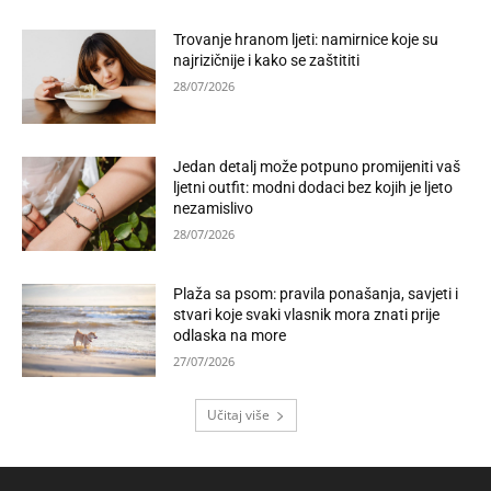
Trovanje hranom ljeti: namirnice koje su
najrizičnije i kako se zaštititi
28/07/2026
Jedan detalj može potpuno promijeniti vaš
ljetni outfit: modni dodaci bez kojih je ljeto
nezamislivo
28/07/2026
Plaža sa psom: pravila ponašanja, savjeti i
stvari koje svaki vlasnik mora znati prije
odlaska na more
27/07/2026
Učitaj više