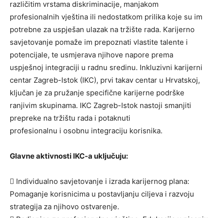
različitim vrstama diskriminacije, manjakom
profesionalnih vještina ili nedostatkom prilika koje su im
potrebne za uspješan ulazak na tržište rada. Karijerno
savjetovanje pomaže im prepoznati vlastite talente i
potencijale, te usmjerava njihove napore prema
uspješnoj integraciji u radnu sredinu. Inkluzivni karijerni
centar Zagreb-Istok (IKC), prvi takav centar u Hrvatskoj,
ključan je za pružanje specifične karijerne podrške
ranjivim skupinama. IKC Zagreb-Istok nastoji smanjiti
prepreke na tržištu rada i potaknuti
profesionalnu i osobnu integraciju korisnika.
Glavne aktivnosti IKC-a uključuju:
 Individualno savjetovanje i izrada karijernog plana:
Pomaganje korisnicima u postavljanju ciljeva i razvoju
strategija za njihovo ostvarenje.