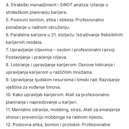
4. Strateški menadžment i SWOT analiza: Učenje o
strateškom planiranju karijere.
5. Poslovni bonton, etika i etiketa: Profesionalno
ponašanje u radnom okruženju.
6. Paralelne karijere u 21. stoljeću: Istraživanje fleksibilnih
karijernih modela.
7. Upravljanje ciljevima – osobni i profesionalni razvoj:
Postavljanje i praćenje ciljeva.
8. Lobiranje i upravljanje karijerom: Osnove lobiranja i
upravljanja karijerom u različitim mrežama.
9. Upravljanje ljudskim resursima i timski rad: Razvijanje
vještina za vođenje timova.
10. Kako upravljati karijerom: Alati za profesionalno
planiranje i napredovanje u karijeri.
11. Mentalno zdravlje, mobbing, stres: Alati za smanjenje
stresa i prevenciju mobbinga na radnom mjestu.
12. Poslovna etika, bonton i protokol: Profesionalne