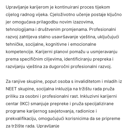
Upravljanje karijerom je kontinuirani proces tijekom
cijelog radnog vijeka. Cjeloživotno učenje postaje ključno
jer omogućava prilagodbu novim izazovima,
tehnologijama i društvenim promjenama. Profesionalni
razvoj zahtijeva stalno usavršavanje vještina, uključujući
tehničke, socijalne, kognitivne i emocionalne
kompetencije. Karijerni planovi pomažu u usmjeravanju
prema specifičnim ciljevima, identificiranju prepreka i
razvijanju vještina za dugoročni profesionalni razvoj.
Za ranjive skupine, poput osoba s invaliditetom i mladih iz
NEET skupine, socijalna inkluzija na tržištu rada pruža
priliku za osobni i profesionalni rast. Inkluzivni karijerni
centar (IKC) smanjuje prepreke i pruža specijalizirane
programe karijernog savjetovanja, radionice i
prekvalifikaciju, omogućujući korisnicima da se pripreme
za tržište rada. Upravljanje