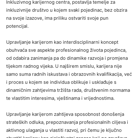
Inkluzivnog karijernog centra, postavlja temelje za
inkluzivnije društvo u kojem svaki pojedinac, bez obzira
na svoje izazove, ima priliku ostvariti svoje pun
potencijal.
Upravljanje karijerom kao interdisciplinarni koncept
obuhvaća sve aspekte profesionalnog života pojedinca,
od odabira zanimanja pa do dinamike razvoja i promjena
tijekom radnog vijeka. U najširem smislu, karijera nije
samo suma radnih iskustava i obrazovnih kvalifikacija, već
i proces u kojem se individua oblikuje i usklađuje s
dinamičnim zahtjevima tržišta rada, društvenim normama
te vlastitim interesima, vještinama i vrijednostima.
Upravljanje karijerom zahtijeva sposobnost donošenja
strateških odluka, prepoznavanja profesionalnih ciljeva i
aktivnog ulaganja u vlastiti razvoj, pri čemu je ključno