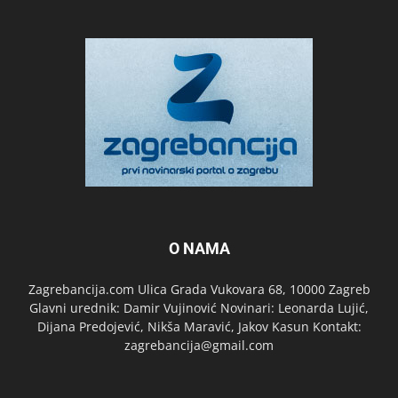
O NAMA
Zagrebancija.com Ulica Grada Vukovara 68, 10000 Zagreb
Glavni urednik: Damir Vujinović Novinari: Leonarda Lujić,
Dijana Predojević, Nikša Maravić, Jakov Kasun Kontakt:
zagrebancija@gmail.com