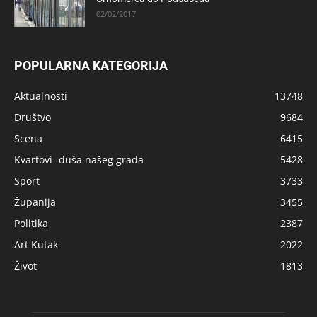
02/02/2017
POPULARNA KATEGORIJA
Aktualnosti
13748
Društvo
9684
Scena
6415
Kvartovi- duša našeg grada
5428
Sport
3733
Županija
3455
Politika
2387
Art Kutak
2022
Život
1813