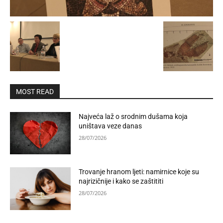
MOST READ
Najveća laž o srodnim dušama koja
uništava veze danas
28/07/2026
Trovanje hranom ljeti: namirnice koje su
najrizičnije i kako se zaštititi
28/07/2026