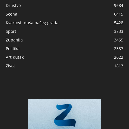
Društvo
9684
Scena
6415
Kvartovi- duša našeg grada
5428
Sport
3733
Županija
3455
Politika
2387
Art Kutak
2022
Život
1813