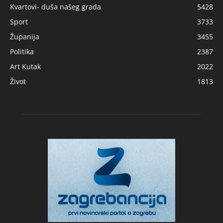
Kvartovi- duša našeg grada
5428
Sport
3733
Županija
3455
Politika
2387
Art Kutak
2022
Život
1813