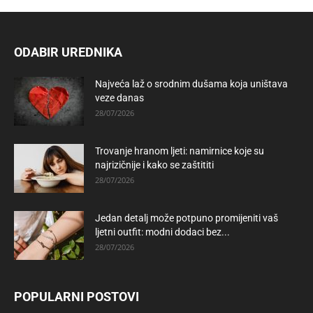
ODABIR UREDNIKA
Najveća laž o srodnim dušama koja uništava
veze danas
28/07/2026
Trovanje hranom ljeti: namirnice koje su
najrizičnije i kako se zaštititi
28/07/2026
Jedan detalj može potpuno promijeniti vaš
ljetni outfit: modni dodaci bez...
28/07/2026
POPULARNI POSTOVI