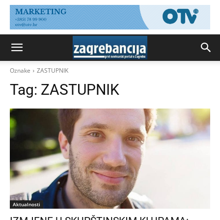
Oznake
ZASTUPNIK
Tag:
ZASTUPNIK
Aktualnosti