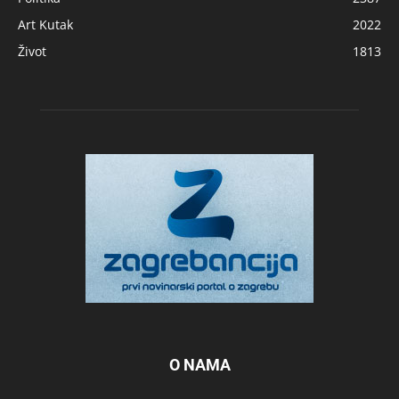
Art Kutak
2022
Život
1813
O NAMA