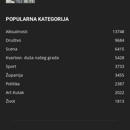
POPULARNA KATEGORIJA
Aktualnosti
13748
Društvo
9684
Scena
6415
Kvartovi- duša našeg grada
5428
Sport
3733
Županija
3455
Politika
2387
Art Kutak
2022
Život
1813