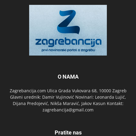
O NAMA
Zagrebancija.com Ulica Grada Vukovara 68, 10000 Zagreb
Glavni urednik: Damir Vujinović Novinari: Leonarda Lujić,
Dijana Predojević, Nikša Maravić, Jakov Kasun Kontakt:
zagrebancija@gmail.com
Pratite nas