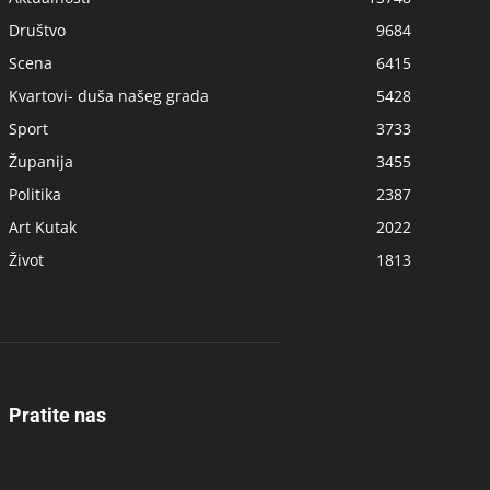
Društvo
9684
Scena
6415
Kvartovi- duša našeg grada
5428
Sport
3733
Županija
3455
Politika
2387
Art Kutak
2022
Život
1813
Pratite nas