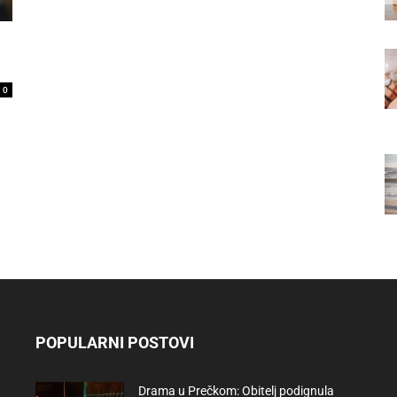
0
POPULARNI POSTOVI
Drama u Prečkom: Obitelj podignula