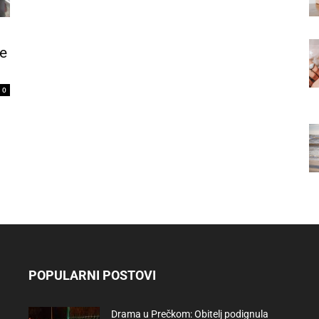
ke
0
POPULARNI POSTOVI
Drama u Prečkom: Obitelj podignula