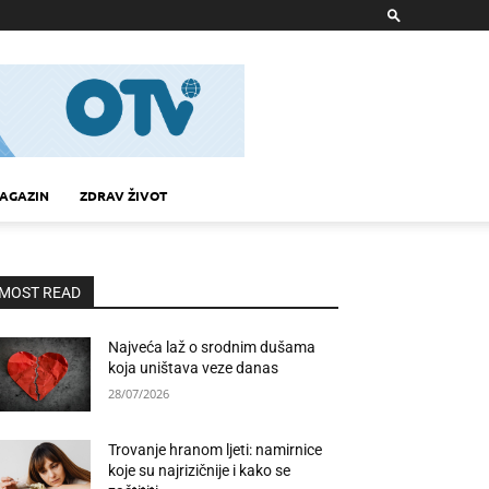
AGAZIN
ZDRAV ŽIVOT
MOST READ
Najveća laž o srodnim dušama
koja uništava veze danas
28/07/2026
Trovanje hranom ljeti: namirnice
koje su najrizičnije i kako se