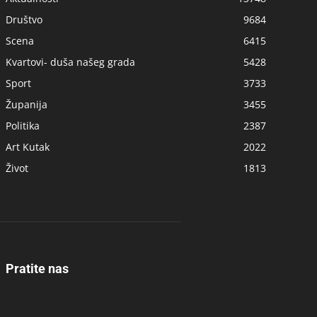
Društvo
9684
Scena
6415
Kvartovi- duša našeg grada
5428
Sport
3733
Županija
3455
Politika
2387
Art Kutak
2022
Život
1813
Pratite nas