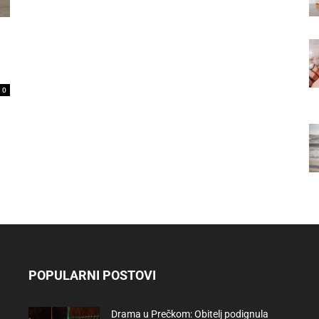
0
POPULARNI POSTOVI
Drama u Prečkom: Obitelj podignula