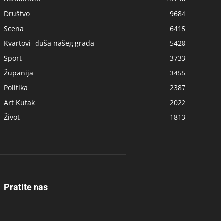
Društvo
9684
Scena
6415
Kvartovi- duša našeg grada
5428
Sport
3733
Županija
3455
Politika
2387
Art Kutak
2022
Život
1813
Pratite nas