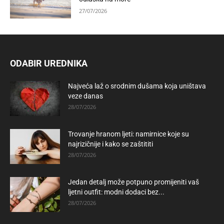
27/07/2026
ODABIR UREDNIKA
Najveća laž o srodnim dušama koja uništava
veze danas
28/07/2026
Trovanje hranom ljeti: namirnice koje su
najrizičnije i kako se zaštititi
28/07/2026
Jedan detalj može potpuno promijeniti vaš
ljetni outfit: modni dodaci bez...
28/07/2026