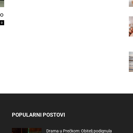
lo
0
POPULARNI POSTOVI
Drama u Prečkom: Obitelj podignula