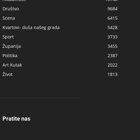
Društvo
9684
Scena
6415
Kvartovi- duša našeg grada
5428
Sport
3733
Županija
3455
Politika
2387
Art Kutak
2022
Život
1813
Pratite nas