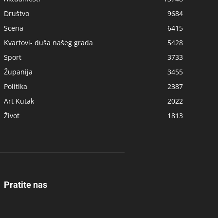
Društvo
9684
Scena
6415
Kvartovi- duša našeg grada
5428
Sport
3733
Županija
3455
Politika
2387
Art Kutak
2022
Život
1813
Pratite nas