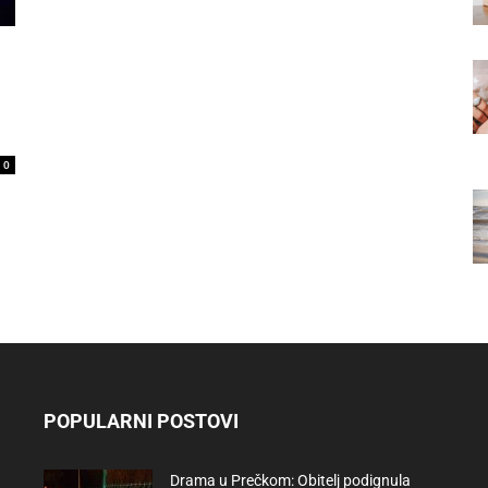
0
POPULARNI POSTOVI
Drama u Prečkom: Obitelj podignula