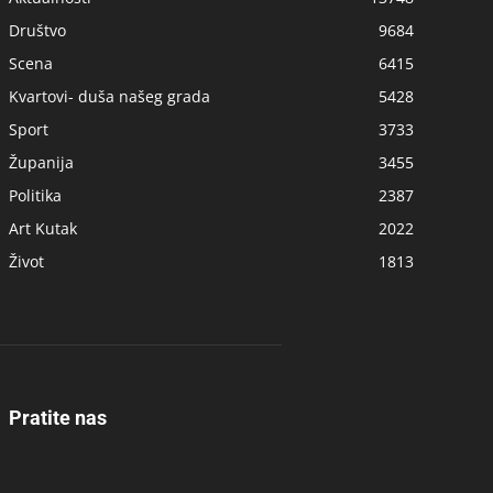
Društvo
9684
Scena
6415
Kvartovi- duša našeg grada
5428
Sport
3733
Županija
3455
Politika
2387
Art Kutak
2022
Život
1813
Pratite nas