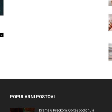
0
POPULARNI POSTOVI
Drama u Prečkom: Obitelj podignula