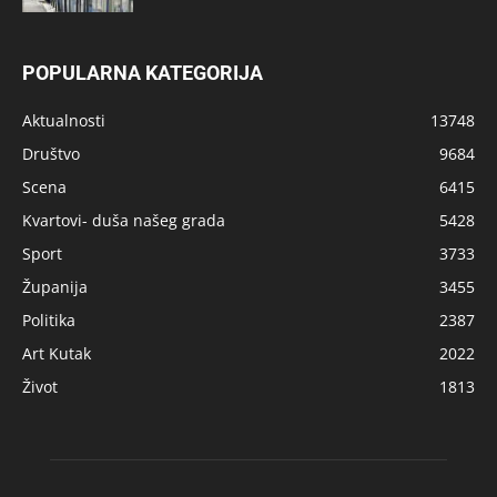
POPULARNA KATEGORIJA
Aktualnosti
13748
Društvo
9684
Scena
6415
Kvartovi- duša našeg grada
5428
Sport
3733
Županija
3455
Politika
2387
Art Kutak
2022
Život
1813