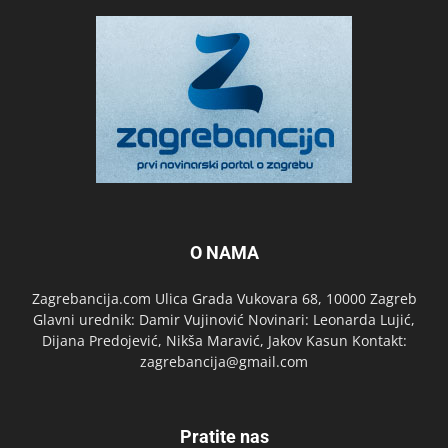
O NAMA
Zagrebancija.com Ulica Grada Vukovara 68, 10000 Zagreb
Glavni urednik: Damir Vujinović Novinari: Leonarda Lujić,
Dijana Predojević, Nikša Maravić, Jakov Kasun Kontakt:
zagrebancija@gmail.com
Pratite nas