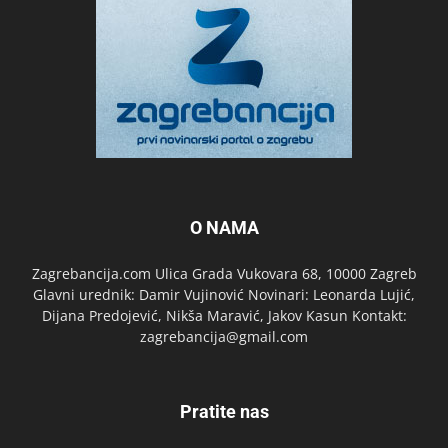
O NAMA
Zagrebancija.com Ulica Grada Vukovara 68, 10000 Zagreb
Glavni urednik: Damir Vujinović Novinari: Leonarda Lujić,
Dijana Predojević, Nikša Maravić, Jakov Kasun Kontakt:
zagrebancija@gmail.com
Pratite nas