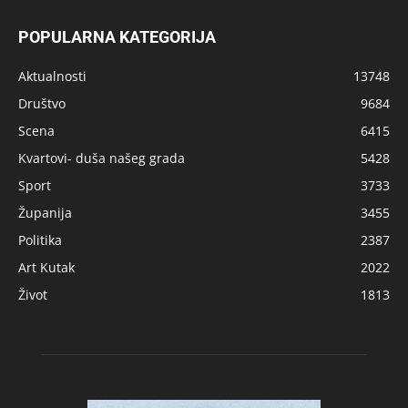
POPULARNA KATEGORIJA
Aktualnosti
13748
Društvo
9684
Scena
6415
Kvartovi- duša našeg grada
5428
Sport
3733
Županija
3455
Politika
2387
Art Kutak
2022
Život
1813