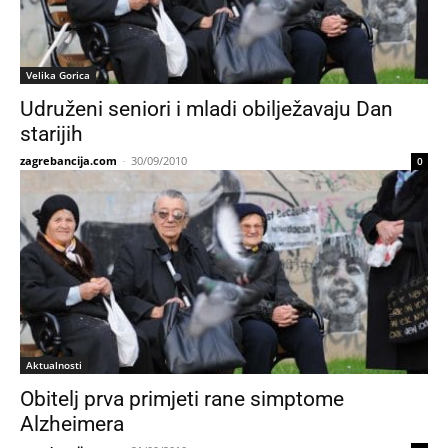
Velika Gorica
Udruženi seniori i mladi obilježavaju Dan
starijih
zagrebancija.com
-
30/09/2010
0
Aktualnosti
Obitelj prva primjeti rane simptome
Alzheimera