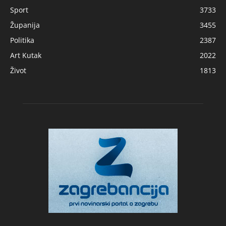
Sport
3733
Županija
3455
Politika
2387
Art Kutak
2022
Život
1813