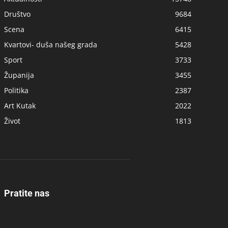
Društvo
9684
Scena
6415
Kvartovi- duša našeg grada
5428
Sport
3733
Županija
3455
Politika
2387
Art Kutak
2022
Život
1813
Pratite nas