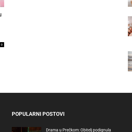
u
0
POPULARNI POSTOVI
Drama u Prečkom: Obitelj podignula