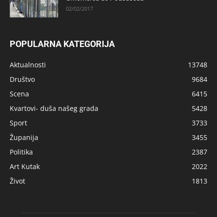
02/02/2017
POPULARNA KATEGORIJA
Aktualnosti
13748
Društvo
9684
Scena
6415
Kvartovi- duša našeg grada
5428
Sport
3733
Županija
3455
Politika
2387
Art Kutak
2022
Život
1813