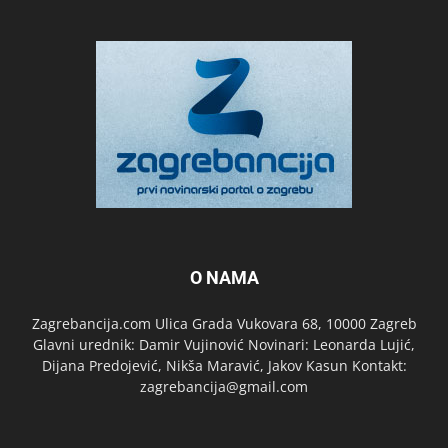
O NAMA
Zagrebancija.com Ulica Grada Vukovara 68, 10000 Zagreb
Glavni urednik: Damir Vujinović Novinari: Leonarda Lujić,
Dijana Predojević, Nikša Maravić, Jakov Kasun Kontakt:
zagrebancija@gmail.com