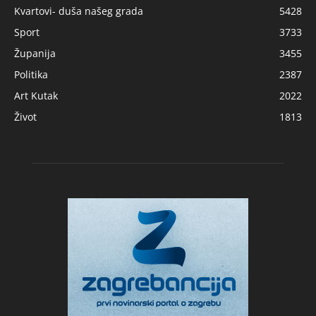
Kvartovi- duša našeg grada
5428
Sport
3733
Županija
3455
Politika
2387
Art Kutak
2022
Život
1813