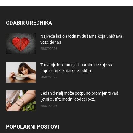
ODABIR UREDNIKA
Najveća laž o srodnim dušama koja uništava
veze danas
28/07/2026
Trovanje hranom ljeti: namirnice koje su
najrizičnije i kako se zaštititi
28/07/2026
Jedan detalj može potpuno promijeniti vaš
ljetni outfit: modni dodaci bez...
28/07/2026
POPULARNI POSTOVI