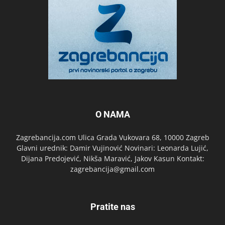
O NAMA
Zagrebancija.com Ulica Grada Vukovara 68, 10000 Zagreb
Glavni urednik: Damir Vujinović Novinari: Leonarda Lujić,
Dijana Predojević, Nikša Maravić, Jakov Kasun Kontakt:
zagrebancija@gmail.com
Pratite nas