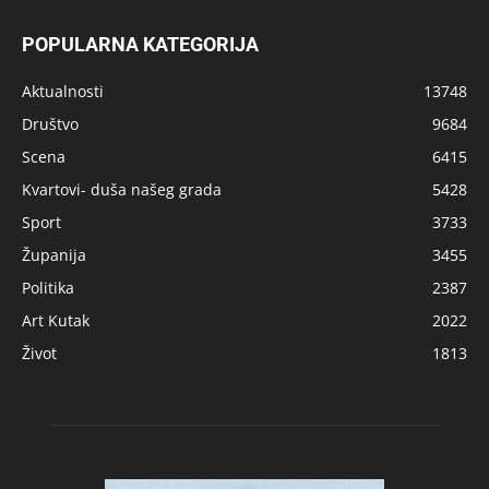
POPULARNA KATEGORIJA
Aktualnosti
13748
Društvo
9684
Scena
6415
Kvartovi- duša našeg grada
5428
Sport
3733
Županija
3455
Politika
2387
Art Kutak
2022
Život
1813