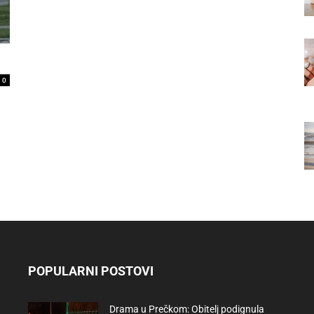
0
POPULARNI POSTOVI
Drama u Prečkom: Obitelj podignula