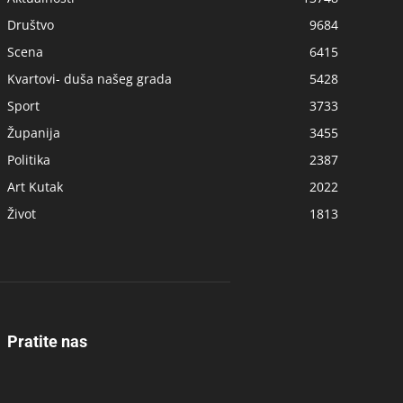
Društvo
9684
Scena
6415
Kvartovi- duša našeg grada
5428
Sport
3733
Županija
3455
Politika
2387
Art Kutak
2022
Život
1813
Pratite nas