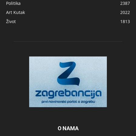
Politika
2387
Art Kutak
2022
Život
1813
O NAMA