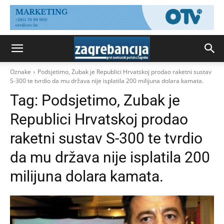
Oznake
Podsjetimo, Zubak je Republici Hrvatskoj prodao raketni sustav
S-300 te tvrdio da mu država nije isplatila 200 milijuna dolara kamata.
Tag:
Podsjetimo, Zubak je
Republici Hrvatskoj prodao
raketni sustav S-300 te tvrdio
da mu država nije isplatila 200
milijuna dolara kamata.