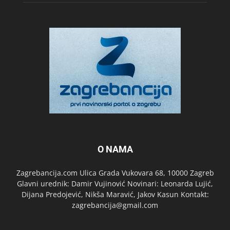
O NAMA
Zagrebancija.com Ulica Grada Vukovara 68, 10000 Zagreb
Glavni urednik: Damir Vujinović Novinari: Leonarda Lujić,
Dijana Predojević, Nikša Maravić, Jakov Kasun Kontakt:
zagrebancija@gmail.com