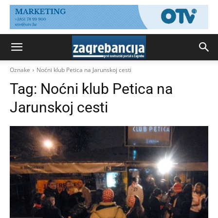
Oznake
Noćni klub Petica na Jarunskoj cesti
Tag:
Noćni klub Petica na
Jarunskoj cesti