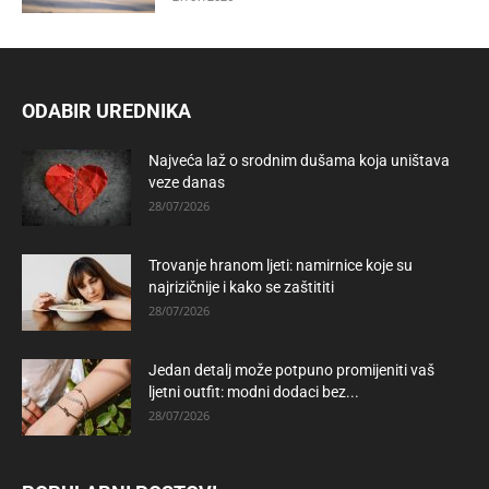
ODABIR UREDNIKA
Najveća laž o srodnim dušama koja uništava
veze danas
28/07/2026
Trovanje hranom ljeti: namirnice koje su
najrizičnije i kako se zaštititi
28/07/2026
Jedan detalj može potpuno promijeniti vaš
ljetni outfit: modni dodaci bez...
28/07/2026