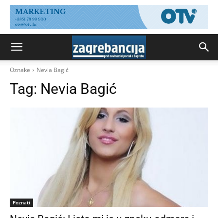
Oznake
Nevia Bagić
Tag:
Nevia Bagić
Poznati