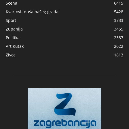
Scena
6415
Kvartovi- duša našeg grada
5428
Sport
3733
Županija
3455
Politika
2387
Art Kutak
2022
Život
1813