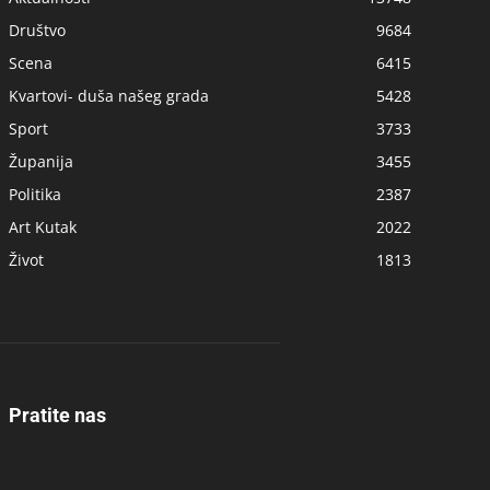
Društvo
9684
Scena
6415
Kvartovi- duša našeg grada
5428
Sport
3733
Županija
3455
Politika
2387
Art Kutak
2022
Život
1813
Pratite nas