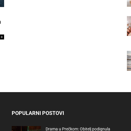
a
0
POPULARNI POSTOVI
Drama u Prečkom: Obitelj podignula