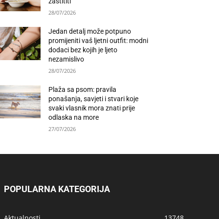
zaštititi
28/07/2026
Jedan detalj može potpuno
promijeniti vaš ljetni outfit: modni
dodaci bez kojih je ljeto
nezamislivo
28/07/2026
Plaža sa psom: pravila
ponašanja, savjeti i stvari koje
svaki vlasnik mora znati prije
odlaska na more
27/07/2026
POPULARNA KATEGORIJA
Aktualnosti
13748