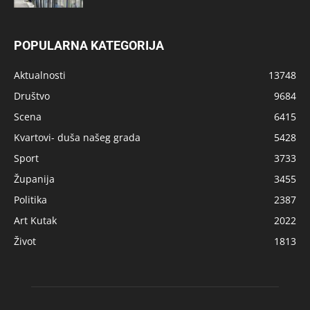
POPULARNA KATEGORIJA
Aktualnosti
13748
Društvo
9684
Scena
6415
Kvartovi- duša našeg grada
5428
Sport
3733
Županija
3455
Politika
2387
Art Kutak
2022
Život
1813