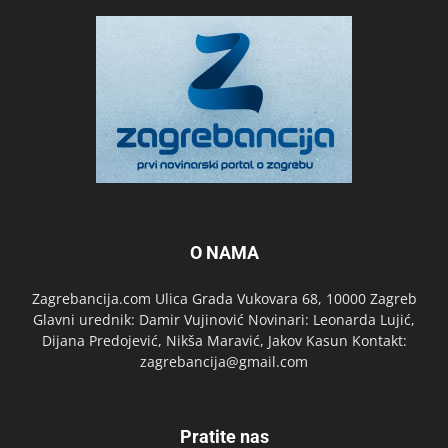
O NAMA
Zagrebancija.com Ulica Grada Vukovara 68, 10000 Zagreb
Glavni urednik: Damir Vujinović Novinari: Leonarda Lujić,
Dijana Predojević, Nikša Maravić, Jakov Kasun Kontakt:
zagrebancija@gmail.com
Pratite nas