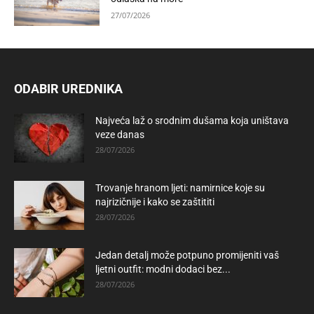
27/07/2026
ODABIR UREDNIKA
Najveća laž o srodnim dušama koja uništava
veze danas
28/07/2026
Trovanje hranom ljeti: namirnice koje su
najrizičnije i kako se zaštititi
28/07/2026
Jedan detalj može potpuno promijeniti vaš
ljetni outfit: modni dodaci bez...
28/07/2026