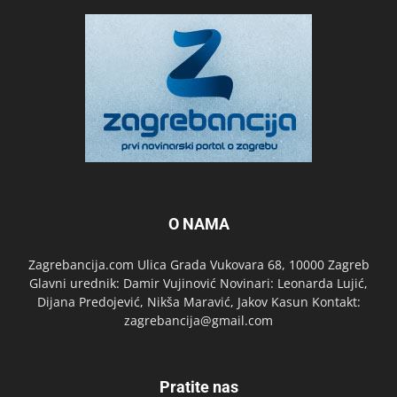
O NAMA
Zagrebancija.com Ulica Grada Vukovara 68, 10000 Zagreb
Glavni urednik: Damir Vujinović Novinari: Leonarda Lujić,
Dijana Predojević, Nikša Maravić, Jakov Kasun Kontakt:
zagrebancija@gmail.com
Pratite nas