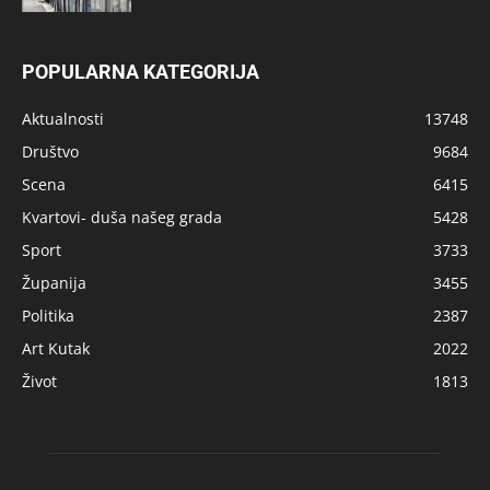
POPULARNA KATEGORIJA
Aktualnosti
13748
Društvo
9684
Scena
6415
Kvartovi- duša našeg grada
5428
Sport
3733
Županija
3455
Politika
2387
Art Kutak
2022
Život
1813