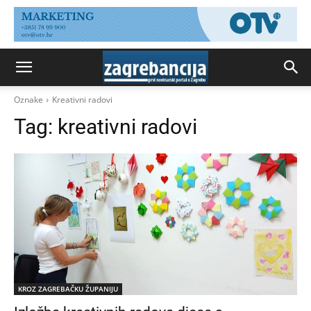
Oznake
Kreativni radovi
Tag:
kreativni radovi
KROZ ZAGREBAČKU ŽUPANIJU