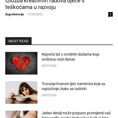
Izložba kreativnih radova djece s
teškoćama u razvoju
Zagrebancija
-
31/05/2022
0
MOST READ
Najveća laž o srodnim dušama koja
uništava veze danas
28/07/2026
Trovanje hranom ljeti: namirnice koje su
najrizičnije i kako se zaštititi
28/07/2026
Jedan detalj može potpuno promijeniti vaš