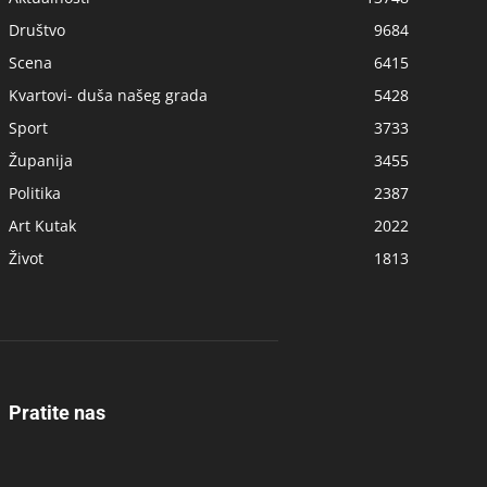
Društvo
9684
Scena
6415
Kvartovi- duša našeg grada
5428
Sport
3733
Županija
3455
Politika
2387
Art Kutak
2022
Život
1813
Pratite nas