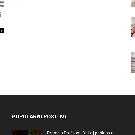
i
0
POPULARNI POSTOVI
Drama u Prečkom: Obitelj podignula