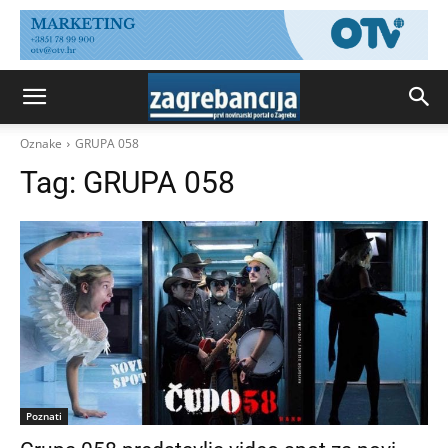
Oznake
GRUPA 058
Tag:
GRUPA 058
Poznati