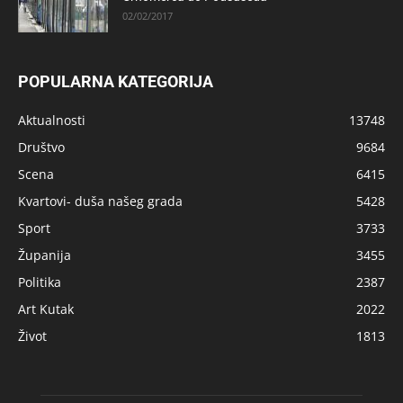
02/02/2017
POPULARNA KATEGORIJA
Aktualnosti
13748
Društvo
9684
Scena
6415
Kvartovi- duša našeg grada
5428
Sport
3733
Županija
3455
Politika
2387
Art Kutak
2022
Život
1813