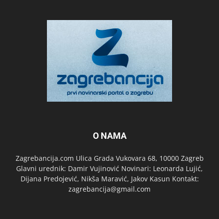
O NAMA
Zagrebancija.com Ulica Grada Vukovara 68, 10000 Zagreb
Glavni urednik: Damir Vujinović Novinari: Leonarda Lujić,
Dijana Predojević, Nikša Maravić, Jakov Kasun Kontakt:
zagrebancija@gmail.com