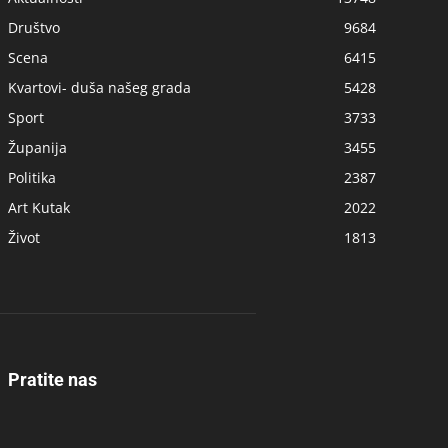
Društvo
9684
Scena
6415
Kvartovi- duša našeg grada
5428
Sport
3733
Županija
3455
Politika
2387
Art Kutak
2022
Život
1813
Pratite nas