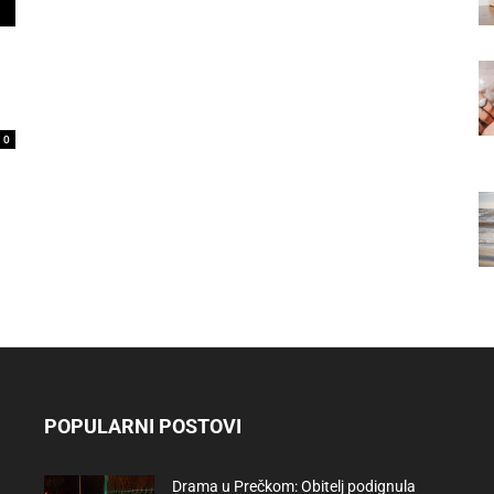
0
POPULARNI POSTOVI
Drama u Prečkom: Obitelj podignula