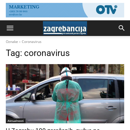
Oznake
Coronavirus
Tag:
coronavirus
Aktualnosti