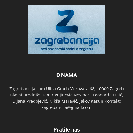
O NAMA
Zagrebancija.com Ulica Grada Vukovara 68, 10000 Zagreb
Glavni urednik: Damir Vujinović Novinari: Leonarda Lujić,
Dijana Predojević, Nikša Maravić, Jakov Kasun Kontakt:
zagrebancija@gmail.com
Pratite nas