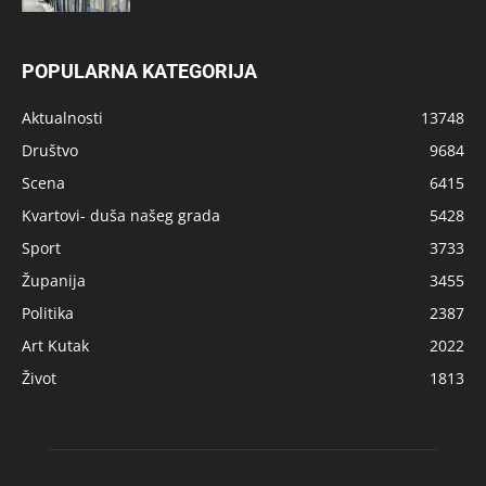
POPULARNA KATEGORIJA
Aktualnosti
13748
Društvo
9684
Scena
6415
Kvartovi- duša našeg grada
5428
Sport
3733
Županija
3455
Politika
2387
Art Kutak
2022
Život
1813