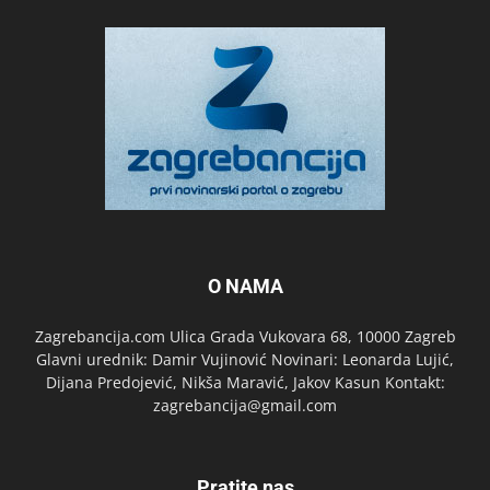
O NAMA
Zagrebancija.com Ulica Grada Vukovara 68, 10000 Zagreb
Glavni urednik: Damir Vujinović Novinari: Leonarda Lujić,
Dijana Predojević, Nikša Maravić, Jakov Kasun Kontakt:
zagrebancija@gmail.com
Pratite nas