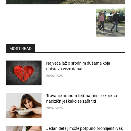
MOST READ
Najveća laž o srodnim dušama koja
uništava veze danas
28/07/2026
Trovanje hranom ljeti: namirnice koje su
najrizičnije i kako se zaštititi
28/07/2026
Jedan detalj može potpuno promijeniti vaš