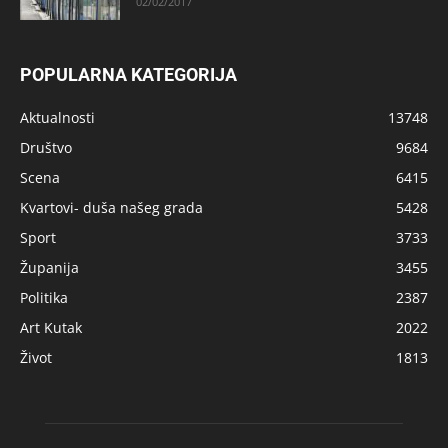
02/02/2017
POPULARNA KATEGORIJA
Aktualnosti
13748
Društvo
9684
Scena
6415
Kvartovi- duša našeg grada
5428
Sport
3733
Županija
3455
Politika
2387
Art Kutak
2022
Život
1813