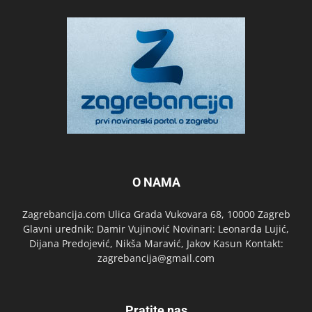
O NAMA
Zagrebancija.com Ulica Grada Vukovara 68, 10000 Zagreb
Glavni urednik: Damir Vujinović Novinari: Leonarda Lujić,
Dijana Predojević, Nikša Maravić, Jakov Kasun Kontakt:
zagrebancija@gmail.com
Pratite nas