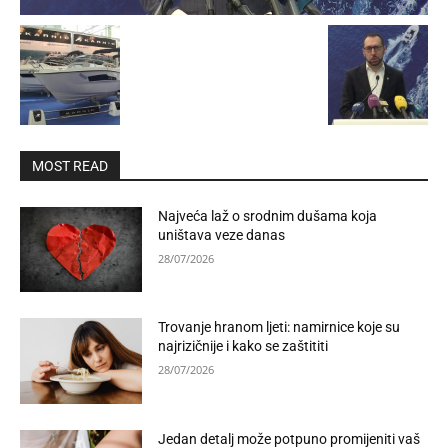
MOST READ
Najveća laž o srodnim dušama koja
uništava veze danas
28/07/2026
Trovanje hranom ljeti: namirnice koje su
najrizičnije i kako se zaštititi
28/07/2026
Jedan detalj može potpuno promijeniti vaš