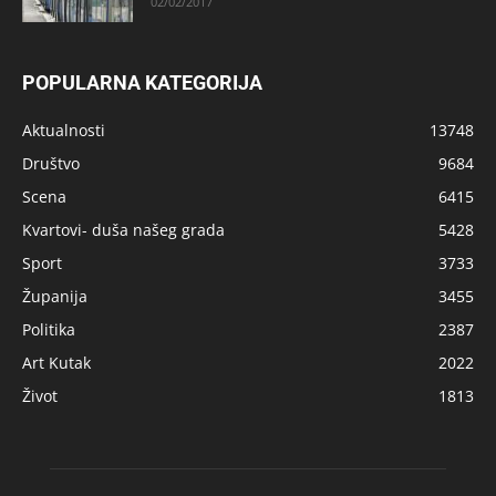
02/02/2017
POPULARNA KATEGORIJA
Aktualnosti
13748
Društvo
9684
Scena
6415
Kvartovi- duša našeg grada
5428
Sport
3733
Županija
3455
Politika
2387
Art Kutak
2022
Život
1813