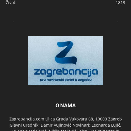
Život
1813
O NAMA
Zagrebancija.com Ulica Grada Vukovara 68, 10000 Zagreb
Glavni urednik: Damir Vujinović Novinari: Leonarda Lujić,