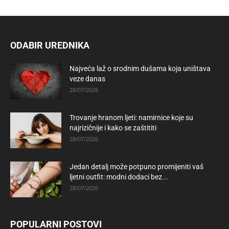
ODABIR UREDNIKA
Najveća laž o srodnim dušama koja uništava
veze danas
28/07/2026
Trovanje hranom ljeti: namirnice koje su
najrizičnije i kako se zaštititi
28/07/2026
Jedan detalj može potpuno promijeniti vaš
ljetni outfit: modni dodaci bez...
28/07/2026
POPULARNI POSTOVI