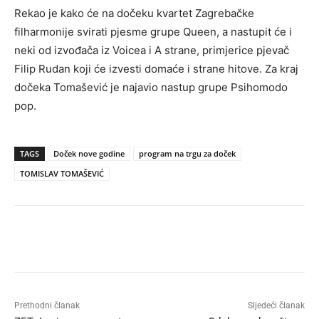
Rekao je kako će na dočeku kvartet Zagrebačke
filharmonije svirati pjesme grupe Queen, a nastupit će i
neki od izvođača iz Voicea i A strane, primjerice pjevač
Filip Rudan koji će izvesti domaće i strane hitove. Za kraj
dočeka Tomašević je najavio nastup grupe Psihomodo
pop.
TAGS
Doček nove godine
program na trgu za doček
TOMISLAV TOMAŠEVIĆ
Prethodni članak
Sljedeći članak