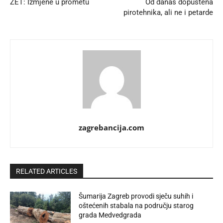
ZET: Izmjene u prometu
Od danas dopuštena
pirotehnika, ali ne i petarde
zagrebancija.com
RELATED ARTICLES
Šumarija Zagreb provodi sječu suhih i
oštećenih stabala na području starog
grada Medvedgrada