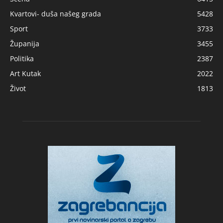
Kvartovi- duša našeg grada
5428
Sport
3733
Županija
3455
Politika
2387
Art Kutak
2022
Život
1813