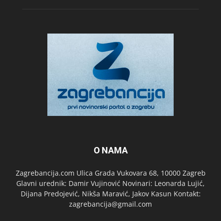
O NAMA
Zagrebancija.com Ulica Grada Vukovara 68, 10000 Zagreb
Glavni urednik: Damir Vujinović Novinari: Leonarda Lujić,
Dijana Predojević, Nikša Maravić, Jakov Kasun Kontakt:
zagrebancija@gmail.com