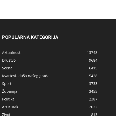
POPULARNA KATEGORIJA
Aktualnosti
13748
Društvo
9684
Scena
6415
Kvartovi- duša našeg grada
5428
Sport
3733
Županija
3455
Politika
2387
Art Kutak
2022
Život
1813