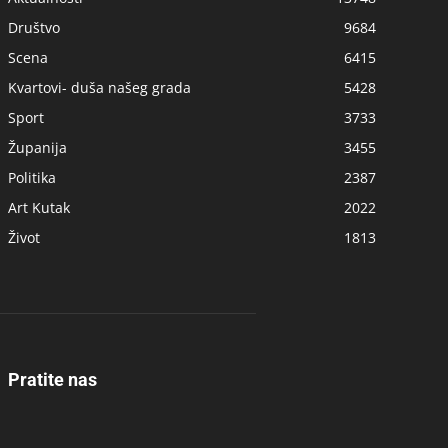
Društvo
9684
Scena
6415
Kvartovi- duša našeg grada
5428
Sport
3733
Županija
3455
Politika
2387
Art Kutak
2022
Život
1813
Pratite nas