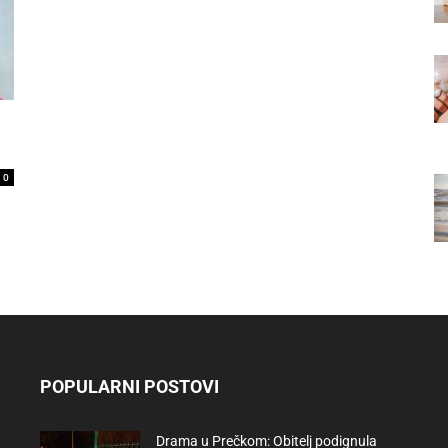
0
POPULARNI POSTOVI
Drama u Prečkom: Obitelj podignula