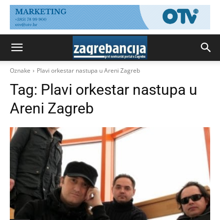
Oznake
Plavi orkestar nastupa u Areni Zagreb
Tag:
Plavi orkestar nastupa u
Areni Zagreb