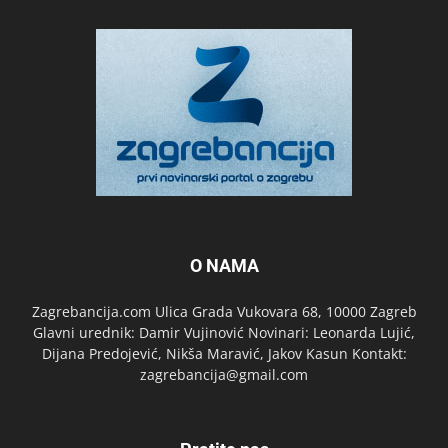
O NAMA
Zagrebancija.com Ulica Grada Vukovara 68, 10000 Zagreb
Glavni urednik: Damir Vujinović Novinari: Leonarda Lujić,
Dijana Predojević, Nikša Maravić, Jakov Kasun Kontakt:
zagrebancija@gmail.com