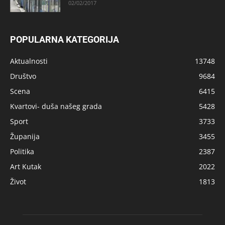
02/02/2017
POPULARNA KATEGORIJA
Aktualnosti
13748
Društvo
9684
Scena
6415
Kvartovi- duša našeg grada
5428
Sport
3733
Županija
3455
Politika
2387
Art Kutak
2022
Život
1813