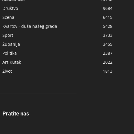
Društvo
9684
Scena
6415
Kvartovi- duša našeg grada
5428
Sport
3733
Županija
3455
Politika
2387
Art Kutak
2022
Život
1813
Pratite nas