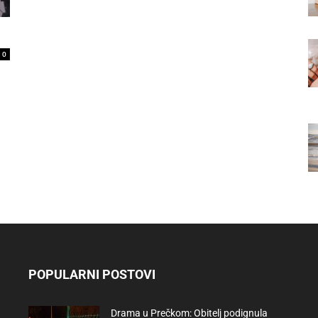
0
POPULARNI POSTOVI
Drama u Prečkom: Obitelj podignula