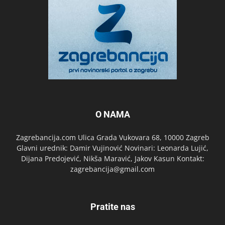
O NAMA
Zagrebancija.com Ulica Grada Vukovara 68, 10000 Zagreb
Glavni urednik: Damir Vujinović Novinari: Leonarda Lujić,
Dijana Predojević, Nikša Maravić, Jakov Kasun Kontakt:
zagrebancija@gmail.com
Pratite nas