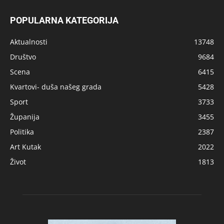
POPULARNA KATEGORIJA
Aktualnosti
13748
Društvo
9684
Scena
6415
Kvartovi- duša našeg grada
5428
Sport
3733
Županija
3455
Politika
2387
Art Kutak
2022
Život
1813