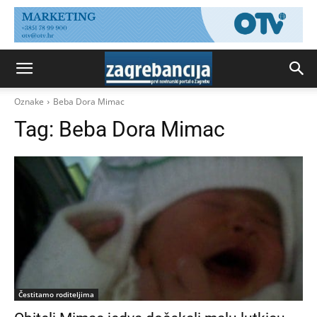
Oznake
Beba Dora Mimac
Tag:
Beba Dora Mimac
Čestitamo roditeljima