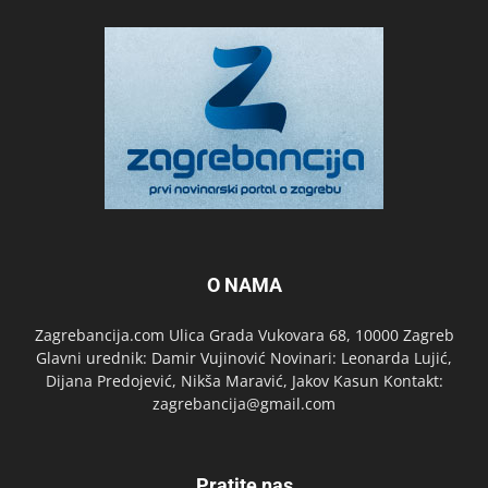
O NAMA
Zagrebancija.com Ulica Grada Vukovara 68, 10000 Zagreb
Glavni urednik: Damir Vujinović Novinari: Leonarda Lujić,
Dijana Predojević, Nikša Maravić, Jakov Kasun Kontakt:
zagrebancija@gmail.com
Pratite nas