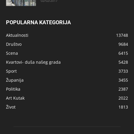
02/02/2017
POPULARNA KATEGORIJA
Aktualnosti
13748
Društvo
9684
Scena
6415
Kvartovi- duša našeg grada
5428
Sport
3733
Županija
3455
Politika
2387
Art Kutak
2022
Život
1813