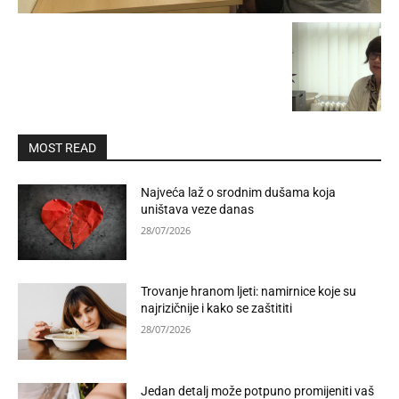
MOST READ
Najveća laž o srodnim dušama koja
uništava veze danas
28/07/2026
Trovanje hranom ljeti: namirnice koje su
najrizičnije i kako se zaštititi
28/07/2026
Jedan detalj može potpuno promijeniti vaš